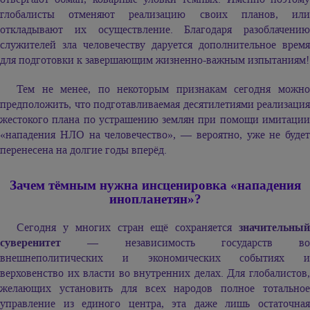
глобалисты отменяют реализацию своих планов, или
откладывают их осуществление. Благодаря разоблачению
служителей зла человечеству даруется дополнительное время
для подготовки к завершающим жизненно-важным изпытаниям!
Тем не менее, по некоторым признакам сегодня можно
предположить, что подготавливаемая десятилетиями реализация
жестокого плана по устрашению землян при помощи имитации
«нападения НЛО на человечество», — вероятно, уже не будет
перенесена на долгие годы вперёд.
Зачем тёмным нужна инсценировка «нападения
инопланетян»?
Сегодня у многих стран ещё сохраняется
значительный
суверенитет
— независимость государств во
внешнеполитических и экономических событиях и
верховенство их власти во внутренних делах. Для глобалистов,
желающих установить для всех народов полное тотальное
управление из единого центра, эта даже лишь остаточная