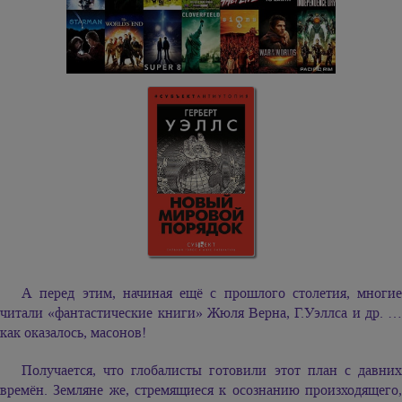
А перед этим, начиная ещё с прошлого столетия, многие
читали «фантастические книги» Жюля Верна, Г.Уэллса и др. …
как оказалось, масонов!
Получается, что глобалисты готовили этот план с давних
времён. Земляне же, стремящиеся к осознанию произходящего,