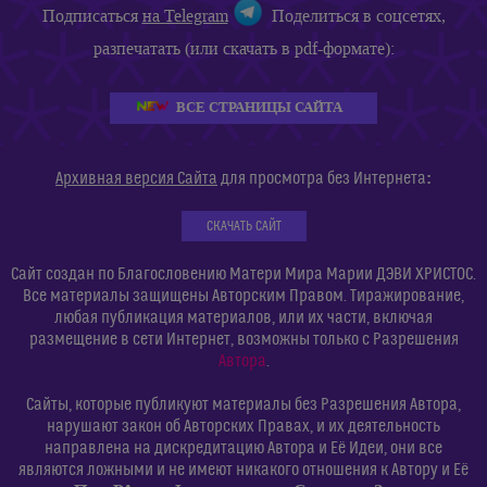
Подписаться
на Telegram
Поделиться в соцсетях,
разпечатать (или скачать в pdf-формате):
ВСЕ СТРАНИЦЫ САЙТА
:
Архивная версия Сайта
для просмотра без Интернета
СКАЧАТЬ САЙТ
Сайт создан по Благословению Матери Мира Марии ДЭВИ ХРИСТОС.
Все материалы защищены Авторским Правом. Тиражирование,
любая публикация материалов, или их части, включая
размещение в сети Интернет, возможны только с Разрешения
Автора
.
Сайты, которые публикуют материалы без Разрешения Автора,
нарушают закон об Авторских Правах, и их деятельность
направлена на дискредитацию Автора и Её Идеи, они все
являются ложными и не имеют никакого отношения к Автору и Её