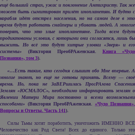
ещё больший страх, ужас и поклонение Антихристу. Так же
может быть сымитирован прилёт инопланетян. И будто с
корабля идёт отстрел населения, но на самом деле в это
время будут работать снайперы и убивать людей. А многие
поверят, что это злые инопланетяне. Тогда всем будут
продиктованы условия, с которыми они согласятся, лишь бы
выжить. Но всё это будут хитрые уловки «Зверя» и его
системы»
(Виктория ПреобРАженская.
Книга «Чудо
Познания», том 3
).
«…Есть такие, кто сегодня слышит обо Мне впервые. А
многие знают, но ещё не готовы принять. Всему — своё
время. Но, пока не ЗаВЕРшилась ПрогРАмма Спасения
Землян «ЮСМАЛОС», необходимо информировать землян о
Явлении Матери Мира постоянно и всеми возможными
способами»
(Виктория ПреобРАженская.
«Чудо Познания».
Вопросы и Ответы. Часть 141
).
Силы Тьмы хотят поработить, уничтожить ИМЕННО ВСЁ
Человечество как Род Света! Всех до единого. Только это