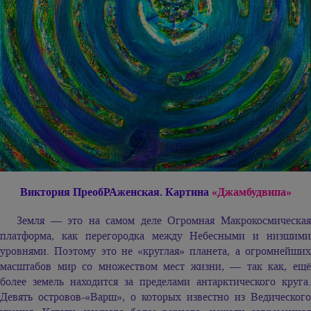
Виктория ПреобРАженская. Картина
«Джамбудвипа»
Земля — это на самом деле Огромная Макрокосмическая
платформа, как перегородка между Небесными и низшими
уровнями. Поэтому это не «круглая» планета, а огромнейших
масштабов мир со множеством мест жизни, — так как, ещё
более земель находится за пределами антарктического круга.
Девять островов-«Варш», о которых известно из Ведического