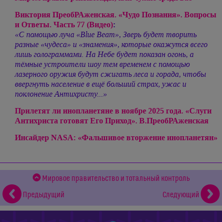
Виктория ПреобРАженская. «Чудо Познания». Вопросы
и Ответы. Часть 77 (Видео)
:
«С помощью луча «Blue Beam», Зверь будет творить
разные «чудеса» и «знамения», которые окажутся всего
лишь голограммами. На Небе будет показан огонь, а
тёмные устроители шоу тем временем с помощью
лазерного оружия будут сжигать леса и горада, чтобы
ввергнуть население в ещё больший страх, ужас и
поклонение Антихристу...»
Прилетят ли инопланетяне в ноябре 2025 года. «Слуги
Антихриста готовят Его Приход». В.ПреобРАженская
Инсайдер NASA: «Фальшивое вторжение инопланетян»
Мировое правительство и тотальный контроль
Предыдущий
Следующий