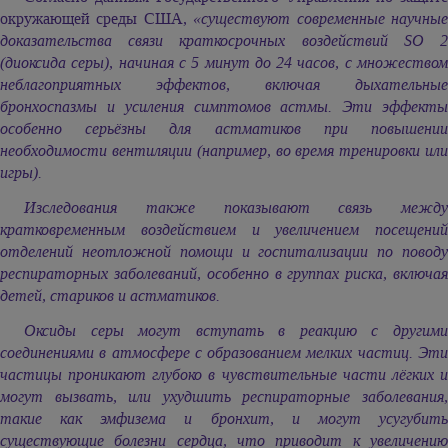
окружающей среды США,
«существуют современные научны
доказательства связи краткосрочных воздействий SO 2
(диоксида серы), начиная с 5 минут до 24 часов, с множеством
неблагоприятных эффектов, включая дыхательные
бронхоспазмы и усиления симптомов астмы. Эти эффекты
особенно серьёзны для астматиков при повышении
необходимости вентиляции (например, во время тренировки или
игры).
Изследования также показывают связь между
кратковременным воздействием и увеличением посещений
отделений неотложной помощи и госпитализации по поводу
респираторных заболеваний, особенно в группах риска, включая
детей, стариков и астматиков.
Оксиды серы могут вступать в реакцию с другими
соединениями в атмосфере с образованием мелких частиц. Эти
частицы проникают глубоко в чувствительные части лёгких и
могут вызвать, или ухудшить респираторные заболевания,
такие как эмфизема и бронхит, и могут усугубить
существующие болезни сердца, что приводит к увеличению