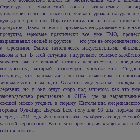
Структура и химический состав разпыляемых частиц
уничтожает сельское хозяйство, убивает урожаи натуральных
культурных растений. Обратите внимание на состав пищевых
продуктов. Давно исчезли с прилавков натуральные молочные
продукты, зерновые практически все уже ГМО, процесс
выращивания овощей и фруктов — это уже не огородничество,
а агрохимия. Рынок наполняется искусственными яйцами,
мясом и т.п. В этой ситуации натуральное сельское хозяйство
является уже не основой питания человечества, а вредным
конкурентом, который планомерно уничтожается. Создана
ситуация, что заниматься сельским хозяйством становится
экономически невыгодно. Остаются ещё частные огороды в
деревнях, но и они будут скоро под запретом, как это уже
законодательно реализовано в США, где за выращивание
овощей можно угодить в тюрьму. Жительница американского
городка Оук-Парк Джулия Басс получила 93 дня тюрьмы за
огород в 2011 году. Женщина отказалась убрать огород со своей
частной территории. Вот вам и пресловутая «защита частной
собственности».