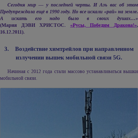
Сегодня мир — у последней черты. И Азъ вас об этом
Предупреждала ещё в 1990 году. Но все искали «рай» на земле.
А искать его надо было в своих душах…»
(Мария ДЭВИ ХРИСТОС.
«Русы, Победим Дракона!»
16.12.2011).
3. Воздействие химтрейлов при направленном
излучении вышек мобильной связи 5G.
Начиная с 2012 года стали массово устанавливаться вышки
мобильной связи.