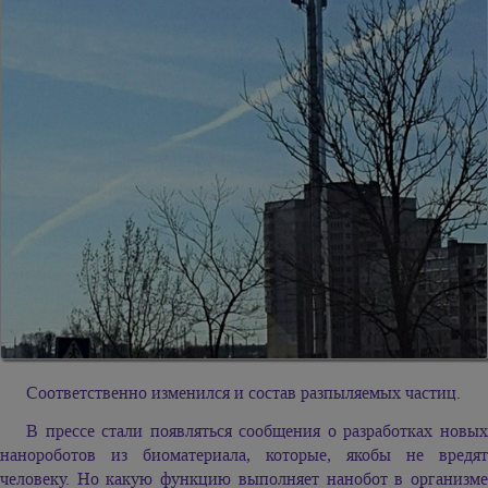
Соответственно изменился и состав разпыляемых частиц.
В прессе стали появляться сообщения о разработках новых
нанороботов из биоматериала, которые, якобы не вредят
человеку. Но какую функцию выполняет нанобот в организме