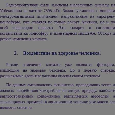
Радиолюбителями были замечены аналогичные сигналы из
Узбекистана на частоте 7595 кГц. Значит установки с мощным
электромагнитным излучением, направленным на «прогрев»
ионосферы, уже ставятся не только вокруг Арктики, но и по
всей территории планеты. Это говарит о системном
воздействии на ионосферу в планетарном масштабе. Отсюда и
резкие изменения климата.
2. Воздействие на здоровье человека.
Резкие изменения климата уже являются фактором,
влияющим на здоровье человека. Но в первую очередь,
разпыляемые ядовитые частицы опасны своим составом.
По данным американских активистов, проводивших тесты и
анализы воздействия химтрейлов на живую прираду, наиболее
разпространённым содержанием разпыляемых аэрозолей, а
также прямых примесей в авиационном топливе уже много лет
являются смеси из: