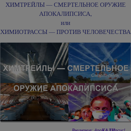
ХИМТРЕЙЛЫ — СМЕРТЕЛЬНОЕ ОРУЖИЕ
АПОКАЛИПСИСА,
или
ХИМИОТРАССЫ — ПРОТИВ ЧЕЛОВЕЧЕСТВА
Внимание: Апо
КАЛИ
псис!