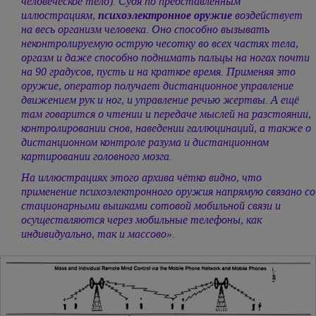
человеческое тело). Судя по представленным
иллюстрациям,
психоэлектронное оружие
воздействует
на весь организм человека. Оно способно вызывать
неконтролируемую острую чесотку во всех частях тела,
оргазм и даже способно поднимать пальцы на ногах почти
на 90 градусов, пусть и на краткое время. Применяя это
оружие, оператор получает дистанционное управление
движением рук и ног, и управление речью жертвы. А ещё
там говарится о чтении и передаче мыслей на разстоянии,
контролировании снов, наведении галлюцинаций, а также о
дистанционном контроле разума и дистанционном
картировании головного мозга.
На иллюстрациях этого архива чётко видно, что
применение психоэлектронного оружия напрямую связано со
стационарными вышками сотовой мобильной связи и
осуществляются через мобильные телефоны, как
индивидуально, так и массово».