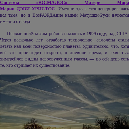
Системы «ЮСМАЛОС» Матери Мира
Марии ДЭВИ ХРИСТОС
.
Именно здесь сконцентрировалас
вся тьма, но и ВозРАЖДАние нашей Матушки-Руси начнётся
именно отсюда.
Первые полёты химтрейлов начались в
1999 году
, над США.
Через несколько лет, отработав технологию, самолёты стали
летать над всей поверхностью планеты. Удивительно, что, хотя
всё это произходит открыто, в дневное время, и «хвосты»
химтрейлов видны невооружённым глазом, — по сей день есть
те, кто отрицает их существование.