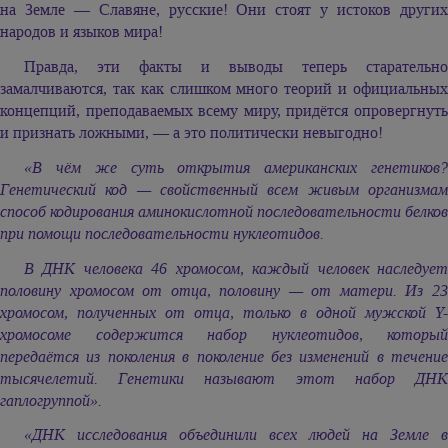
на Земле — Славяне, русские! Они стоят у истоков других
народов и языков мира!
Правда, эти факты и выводы теперь старательно
замалчиваются, так как слишком много теорий и официальных
концепций, преподаваемых всему миру, придётся опровергнуть
и признать ложными, — а это политически невыгодно!
«В чём же суть открытия американских генетиков?
Генетический код — свойственный всем живым организмам
способ кодирования аминокислотной последовательности белков
при помощи последовательности нуклеотидов.
В ДНК человека 46 хромосом, каждый человек наследует
половину хромосом от отца, половину — от матери. Из 23
хромосом, полученных от отца, только в одной мужской Y-
хромосоме содержится набор нуклеотидов, который
передаётся из поколения в поколение без изменений в течение
тысячелетий. Генетики называют этот набор ДНК
гаплогруппой».
«ДНК исследования объединили всех людей на Земле в