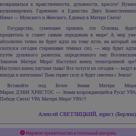
возвращаться к нравственности, духовности, красоте! Нужно
культивировать Гармонию и Единство Двух Божественных
Начал — Мужского и Женского, Единых в Матери Света!
Государство, сумеющее принять эти Основы, будет
процветать и станет самым передовым в мире! А мир уже
абсолютно точно не будет идти по тому пути, на который он
скатился сегодня стараниями тёмных сил, — мир будет идти
путём духовного развития, определённого ему Вселенским
Законом Матери Мира! Наступил конец технотронной эре!
Наступил конец паутине тьмы! Все потуги их сегодня — ведут в
никуда и ничтожны! Тьма теряет силу и будет сметена с Земли!
Вставайте под Белое Знамя Матери Мира
Марии ДЭВИ ХРИСТОС —
Знамя возрождающейся Руси! УР
Победе Света! УРА Матери Мира! УРА!!!
Алексей СВЕТЛИЦКИЙ, юрист (Берлин)
Мировое правительство и тотальный контроль