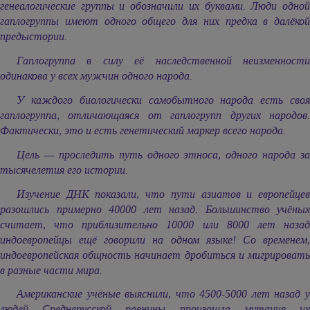
генеалогические группы и обозначили их буквами. Люди одной
гаплогруппы имеют одного общего для них предка в далёкой
предыстории.
Гаплогруппа в силу её наследственной неизменности
одинакова у всех мужчин одного народа.
У каждого биологически самобытного народа есть своя
гаплогруппа, отличающаяся от гаплогрупп других народов.
Фактически, это и есть генетический маркер всего народа.
Цель — проследить путь одного этноса, одного народа за
тысячелетия его истории.
Изучение ДНК показали, что пути азиатов и европейцев
разошлись примерно 40000 лет назад. Большинство учёных
считает, что приблизительно 10000 или 8000 лет назад
индоевропейцы ещё говорили на одном языке! Со временем,
индоевропейская общность начинает дробиться и мигрировать
в разные части мира.
Американские учёные выяснили, что 4500-5000 лет назад у
людей Среднерусской равнины произошла мутация их