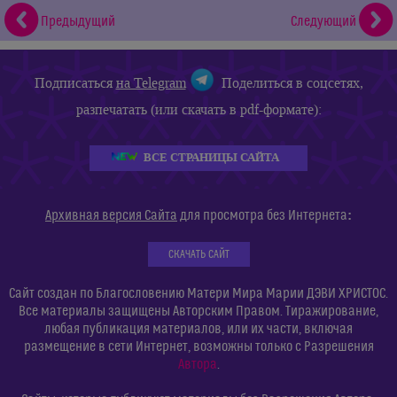
Предыдущий
Следующий
Подписаться
на Telegram
Поделиться в соцсетях,
разпечатать (или скачать в pdf-формате):
ВСЕ СТРАНИЦЫ САЙТА
:
Архивная версия Сайта
для просмотра без Интернета
СКАЧАТЬ САЙТ
Сайт создан по Благословению Матери Мира Марии ДЭВИ ХРИСТОС.
Все материалы защищены Авторским Правом. Тиражирование,
любая публикация материалов, или их части, включая
размещение в сети Интернет, возможны только с Разрешения
Автора
.