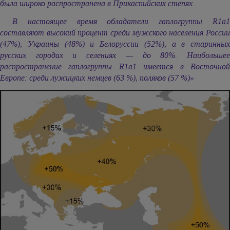
была широко распространена в Прикаспийских степях.
В настоящее время обладатели гаплогруппы R1a1
составляют высокий процент среди мужского населения России
(47%), Украины (48%) и Белоруссии (52%), а в старинных
русских городах и селениях — до 80%. Наибольшее
распространение гаплогруппы R1a1 имеется в Восточной
Европе: среди лужицких немцев (63 %), поляков (57 %)»