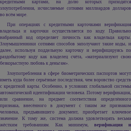
кредитными картами, на долю которых приходятся
злоупотребления, исчисляемые сотнями миллиардов долларов
во всём мире.
При операциях с кредитными карточками верификация
владельца и карточки осуществляется по коду. Правильно
набранный код определяет личность как владельца карты.
Злоумышленники сотнями способов заполучают такие коды, и
далее, используя поддельную карточку и верифицируясь по
раздобытому коду как владелец счёта, «материализуют свою
безкорыстную любовь к деньгам».
Злоупотребления в сфере биометрических паспортов могут
иметь куда более серьёзные последствия, чем воровство средств
с кредитной карты. Особенно, в условиях глобальной системы
автоматической идентификации человека. Потому верификация,
или сравнение, на предмет соответствия определённого
признака, внесённого в документ с таким же признаком
человека, предъявившего документ, приобретает ключевое
значение. К тому же, система должна удовлетворять весьма
жёстким требованиям. Как минимум,
верификация и