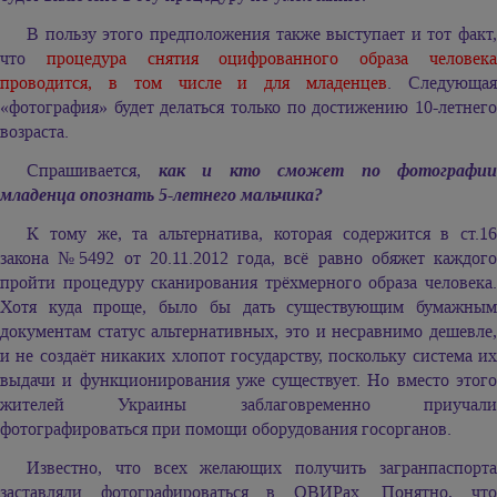
В пользу этого предположения также выступает и тот факт,
что
процедура снятия оцифрованного образа человек
проводится, в том числе и для младенцев
. Следующа
«фотография» будет делаться только по достижению 10-летнего
возраста.
Спрашивается,
как и кто сможет по фотографии
младенца опознать 5-летнего мальчика?
К тому же, та альтернатива, которая содержится в ст.16
закона №5492 от 20.11.2012 года, всё равно обяжет каждого
пройти процедуру сканирования трёхмерного образа человека.
Хотя куда проще, было бы дать существующим бумажным
документам статус альтернативных, это и несравнимо дешевле,
и не создаёт никаких хлопот государству, поскольку система их
выдачи и функционирования уже существует. Но вместо этого
жителей Украины заблаговременно приучали
фотографироваться при помощи оборудования госорганов.
Известно, что всех желающих получить загранпаспорта
заставляли фотографироваться в ОВИРах. Понятно, что