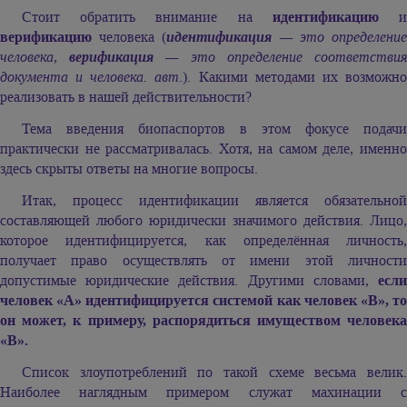
Стоит обратить внимание на
идентификацию
верификацию
человека (
идентификация
— это определени
человека,
верификация
— это определение соответстви
документа и человека. авт
.). Какими методами их возможн
реализовать в нашей действительности?
Тема введения биопаспортов в этом фокусе подачи
практически не рассматривалась. Хотя, на самом деле, именно
здесь скрыты ответы на многие вопросы.
Итак, процесс идентификации является обязательной
составляющей любого юридически значимого действия. Лицо,
которое идентифицируется, как определённая личность,
получает право осуществлять от имени этой личности
допустимые юридические действия. Другими словами,
если
человек «А» идентифицируется системой как человек «В», то
он может, к примеру, распорядиться имуществом человека
«В».
Список злоупотреблений по такой схеме весьма велик.
Наиболее наглядным примером служат махинации с