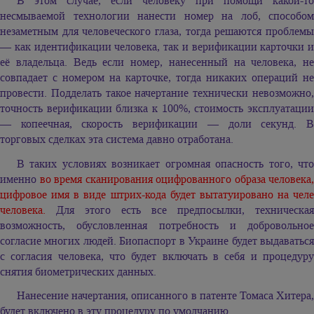
В этом случае, если человеку при помощи какой-то
несмываемой технологии нанести номер на лоб, способом
незаметным для человеческого глаза, тогда решаются проблемы
— как идентификации человека, так и верификации карточки и
её владельца. Ведь если номер, нанесенный на человека, не
совпадает с номером на карточке, тогда никаких операций не
провести. Подделать такое начертание технически невозможно,
точность верификации близка к 100%, стоимость эксплуатации
— копеечная, скорость верификации — доли секунд. В
торговых сделках эта система давно отработана.
В таких условиях возникает огромная опасность того, что
именно
во время сканирования оцифрованного образа человека,
цифровое имя в виде штрих-кода будет вытатуировано на челе
человека.
Для этого есть все предпосылки, техническая
возможность, обусловленная потребность и добровольное
согласие многих людей. Биопаспорт в Украине будет выдаваться
с согласия человека, что будет включать в себя и процедуру
снятия биометрических данных.
Нанесение начертания, описанного в патенте Томаса Хитера,
будет включено в эту процедуру по умолчанию.