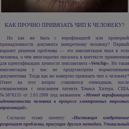
КАК ПРОЧНО ПРИВЯЗАТЬ ЧИП К ЧЕЛОВЕКУ?
Но как же быть с верификацией или проверкой
принадлежности документа конкретному человеку? Первый
вариант решения проблемы — это имплантация чипа в тело
человека, о чём многократно писалось в контексте применения
для идентификации личности имплантанта «
Verichip
». Но така
имплантация у нас не предусмотрена нормативными
документами. Тогда как же намертво привязать чип к человеку?
Ответ на этот вопрос становится очевидным, после
ознакомления с описанием патента Томаса Хитера, США
№5878155 от 2.03.1999 под названием: «
Метод верификаци
идентичности человека в процессе электронных торговых
транзакций
».
Согласно этому патенту: «
Настоящее изобретение
разрешает проблемы, присущие другим методам. Уникальный