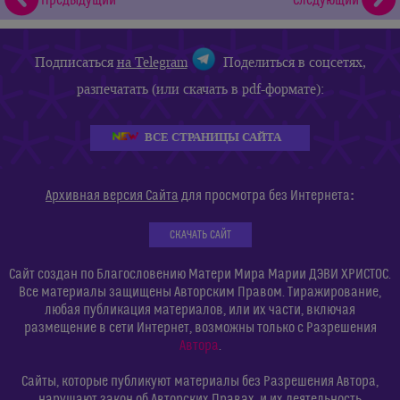
Предыдущий
Следующий
Подписаться
на Telegram
Поделиться в соцсетях,
разпечатать (или скачать в pdf-формате):
ВСЕ СТРАНИЦЫ САЙТА
:
Архивная версия Сайта
для просмотра без Интернета
СКАЧАТЬ САЙТ
Сайт создан по Благословению Матери Мира Марии ДЭВИ ХРИСТОС.
Все материалы защищены Авторским Правом. Тиражирование,
любая публикация материалов, или их части, включая
размещение в сети Интернет, возможны только с Разрешения
Автора
.
Сайты, которые публикуют материалы без Разрешения Автора,
нарушают закон об Авторских Правах, и их деятельность