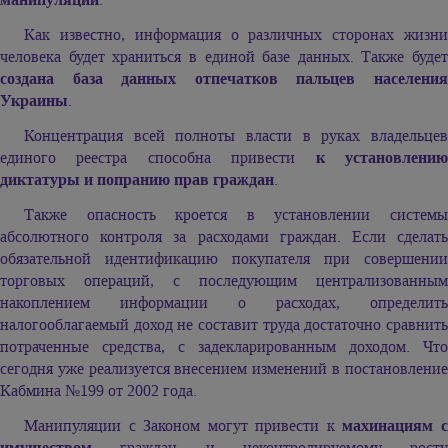
Как известно, информация о различных сторонах жизни
человека будет храниться в единой базе данных. Также будет
создана база данных отпечатков пальцев населения
Украины
.
Концентрация всей полноты власти в руках владельцев
единого реестра способна привести
к установлени
диктатуры и попранию прав граждан
.
Также опасность кроется в установлении системы
абсолютного контроля за расходами граждан. Если сделать
обязательной идентификацию покупателя при совершении
торговых операций, с последующим централизованным
накоплением информации о расходах, определить
налогооблагаемый доход не составит труда достаточно сравнить
потраченные средства, с задекларированным доходом. Что
сегодня уже реализуется внесением изменений в постановление
Кабмина №199 от 2002 года.
Манипуляции с Законом могут привести к
махинациям 
имуществом
граждан и неконтролируемому росту