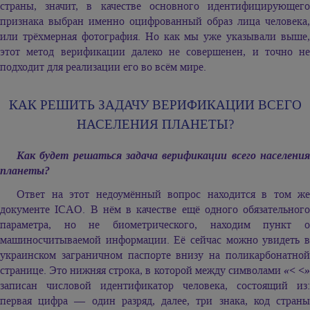
страны, значит, в качестве основного идентифицирующего
признака выбран именно оцифрованный образ лица человека,
или трёхмерная фотография. Но как мы уже указывали выше,
этот метод верификации далеко не совершенен, и точно не
подходит для реализации его во всём мире.
КАК РЕШИТЬ ЗАДАЧУ ВЕРИФИКАЦИИ ВСЕГО
НАСЕЛЕНИЯ ПЛАНЕТЫ?
Как будет решаться задача верификации всего населения
планеты?
Ответ на этот недоумённый вопрос находится в том же
документе ICAO. В нём в качестве ещё одного обязательного
параметра, но не биометрического, находим пункт о
машиносчитываемой информации. Её сейчас можно увидеть в
украинском заграничном паспорте внизу на поликарбонатной
странице. Это нижняя строка, в которой между символами
«< <
записан числовой идентификатор человека, состоящий из:
первая цифра — один разряд, далее, три знака, код страны