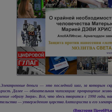
Электронные деньги — это последний шаг, за которым ск
рист. Далее — обязательная чипизация: превращение живого
нение «образу Зверя». Всё, что здесь творится с 1990 года, 
тельства — утверждению царства Антихриста и его электро
(Виктория ПреобРАж