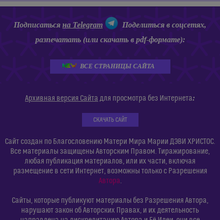
Подписаться
на Telegram
Поделиться в соцсетях,
разпечатать (или скачать в pdf-формате):
ВСЕ СТРАНИЦЫ САЙТА
:
Архивная версия Сайта
для просмотра без Интернета
СКАЧАТЬ САЙТ
Сайт создан по Благословению Матери Мира Марии ДЭВИ ХРИСТОС.
Все материалы защищены Авторским Правом. Тиражирование,
любая публикация материалов, или их части, включая
размещение в сети Интернет, возможны только с Разрешения
Автора
.
Сайты, которые публикуют материалы без Разрешения Автора,
нарушают закон об Авторских Правах, и их деятельность
направлена на дискредитацию Автора и Её Идеи, они все