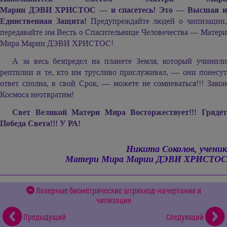
Марии ДЭВИ ХРИСТОС —
и спасётесь! Это — Высшая и
Единственная Защита!
Предупреждайте людей о чипизации
передавайте им Весть о Спасительнице Человечества — Матери
Мира
Марии ДЭВИ ХРИСТОС!
А за весь безпредел на планете Земля, который учинили
рептилии и те, кто им трусливо прислуживал, — они понесут
ответ сполна, в свой Срок, — можете не сомневаться!!! Закон
Космоса неотвратим!
Свет Великой Матери Мира Восторжествует!!! Грядёт
Победа Света!!! У РА!
Никита Соколов, ученик
Матери Мира
Марии ДЭВИ ХРИСТОС
Лазерные биометрические штрихкод-начертания и
чипизация
Предыдущий
Следующий