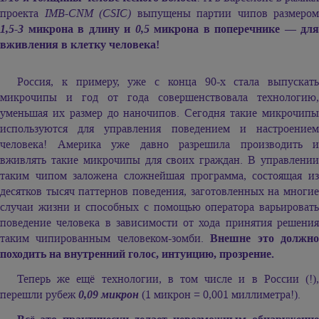
проекта
IMB-CNM (CSIC)
выпущены партии чипов размером
1,5-3
микрона в длину и
0,5
микрона в поперечнике — для
вживления в клетку человека!
Россия, к примеру, уже с конца 90-х стала выпускать
микрочипы и год от года совершенствовала технологию,
уменьшая их размер до наночипов. Сегодня такие микрочипы
используются для управления поведением и настроением
человека! Америка уже давно разрешила производить и
вживлять такие микрочипы для своих граждан. В управлении
таким чипом заложена сложнейшая программа, состоящая из
десятков тысяч паттернов поведения, заготовленных на многие
случаи жизни и способных с помощью оператора варьировать
поведение человека в зависимости от хода принятия решения
таким чипированным человеком-зомби.
Внешне это должн
походить на внутренний голос, интуицию, прозрение.
Теперь же ещё технологии, в том числе и в России (!),
перешли рубеж
0,09 микрон
(1 микрон = 0,001 миллиметра!).