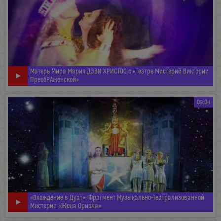
Матерь Мира Мария ДЭВИ ХРИСТОС о «Театре Мистерий Виктории
ПреобРАженской»
09:04
«Вхождение в Дуат». Фрагмент Музыкально-Театрализованной
Мистерии «Жена Ориона»