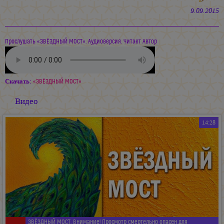
9.09.2015
Прослушать «ЗВЁЗДНЫЙ МОСТ». Аудиоверсия. Читает Автор
Скачать:
«ЗВЁЗДНЫЙ МОСТ»
Видео
14:28
ЗВЁЗДНЫЙ МОСТ. Внимание! Просмотр смертельно опасен для