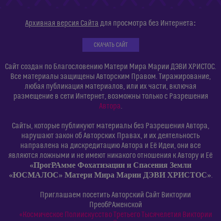
:
Архивная версия Сайта
для просмотра без Интернета
СКАЧАТЬ САЙТ
Сайт создан по Благословению Матери Мира Марии ДЭВИ ХРИСТОС.
Все материалы защищены Авторским Правом. Тиражирование,
любая публикация материалов, или их части, включая
размещение в сети Интернет, возможны только с Разрешения
Автора
.
Сайты, которые публикуют материалы без Разрешения Автора,
нарушают закон об Авторских Правах, и их деятельность
направлена на дискредитацию Автора и Её Идеи, они все
являются ложными и не имеют никакого отношения к Автору и Её
«ПрогРАмме Фохатизации и Спасения Земли
«ЮСМАЛОС» Матери Мира Марии ДЭВИ ХРИСТОС»
.
Приглашаем посетить Авторский Сайт Виктории
ПреобРАженской
«Космическое Полиискусство Третьего Тысячелетия Виктории