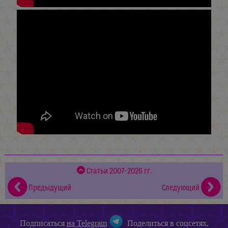
Статьи 2007-2026 гг.
Предыдущий
Следующий
Подписаться
на Telegram
Поделиться в соцсетях,