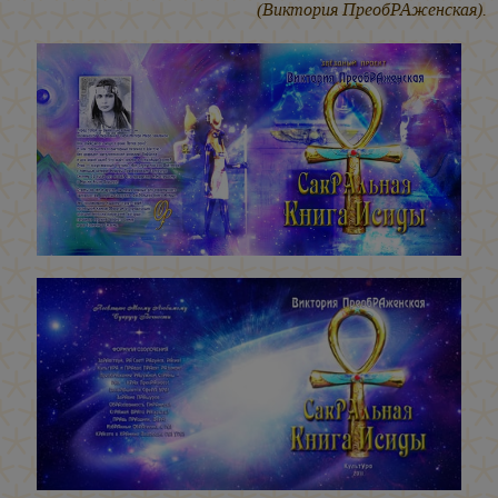
(Виктория ПреобРАженская).