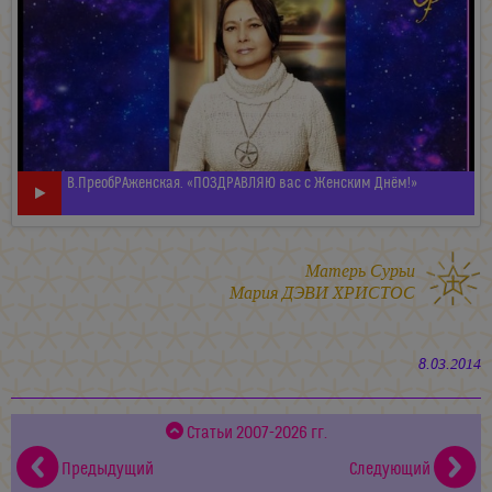
В.ПреобРАженская. «ПОЗДРАВЛЯЮ вас с Женским Днём!»
Матерь Сурьи
Мария ДЭВИ ХРИСТОС
8.03.2014
Статьи 2007-2026 гг.
Предыдущий
Следующий