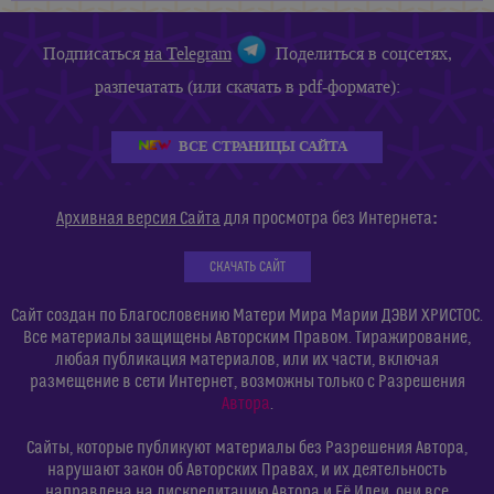
Подписаться
на Telegram
Поделиться в соцсетях,
разпечатать (или скачать в pdf-формате):
ВСЕ СТРАНИЦЫ САЙТА
:
Архивная версия Сайта
для просмотра без Интернета
СКАЧАТЬ САЙТ
Сайт создан по Благословению Матери Мира Марии ДЭВИ ХРИСТОС.
Все материалы защищены Авторским Правом. Тиражирование,
любая публикация материалов, или их части, включая
размещение в сети Интернет, возможны только с Разрешения
Автора
.
Сайты, которые публикуют материалы без Разрешения Автора,
нарушают закон об Авторских Правах, и их деятельность
направлена на дискредитацию Автора и Её Идеи, они все