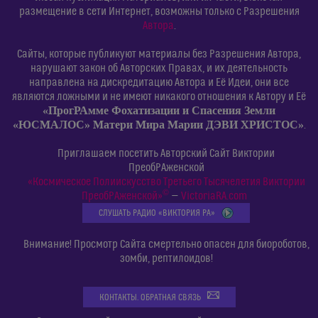
размещение в сети Интернет, возможны только с Разрешения
Автора
.
Сайты, которые публикуют материалы без Разрешения Автора,
нарушают закон об Авторских Правах, и их деятельность
направлена на дискредитацию Автора и Её Идеи, они все
являются ложными и не имеют никакого отношения к Автору и Её
«ПрогРАмме Фохатизации и Спасения Земли
«ЮСМАЛОС» Матери Мира Марии ДЭВИ ХРИСТОС»
.
Приглашаем посетить Авторский Сайт Виктории
ПреобРАженской
«Космическое Полиискусство Третьего Тысячелетия Виктории
©
ПреобРАженской»
—
VictoriaRA.com
СЛУШАТЬ РАДИО «ВИКТОРИЯ РА»
Внимание! Просмотр Сайта смертельно опасен для биороботов,
зомби, рептилоидов!
КОНТАКТЫ. ОБРАТНАЯ СВЯЗЬ