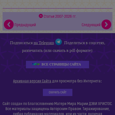
Статьи 2007-2026 гг.
Предыдущий
Следующий
Подписаться
на Telegram
Поделиться в соцсетях,
разпечатать (или скачать в pdf-формате):
ВСЕ СТРАНИЦЫ САЙТА
:
Архивная версия Сайта
для просмотра без Интернета
СКАЧАТЬ САЙТ
Сайт создан по Благословению Матери Мира Марии ДЭВИ ХРИСТОС.
Все материалы защищены Авторским Правом. Тиражирование,
любая публикация материалов, или их части, включая