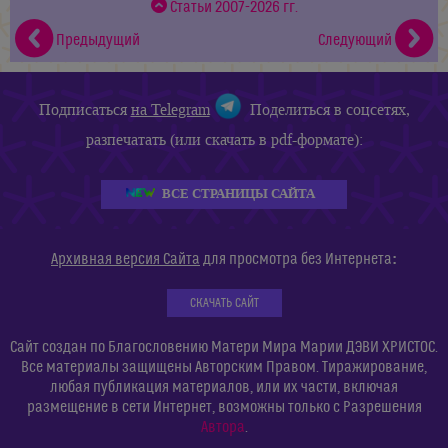
Статьи 2007-2026 гг.
Предыдущий
Следующий
Подписаться
на Telegram
Поделиться в соцсетях,
разпечатать (или скачать в pdf-формате):
ВСЕ СТРАНИЦЫ САЙТА
:
Архивная версия Сайта
для просмотра без Интернета
СКАЧАТЬ САЙТ
Сайт создан по Благословению Матери Мира Марии ДЭВИ ХРИСТОС.
Все материалы защищены Авторским Правом. Тиражирование,
любая публикация материалов, или их части, включая
размещение в сети Интернет, возможны только с Разрешения
Автора
.