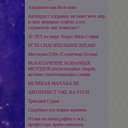
Алхимическая Возгонка
Антихрист изправно загоняет весь мир
в своё звериное стойло, а его
служители ему помогают!
30 ЛЕТ по миру Ходит Мать-София
ЕСТЬ СПАСИТЕЛЬНОЕ ВРЕМЯ!
Мистерия ГоРА (Солнечная Поэма)
РАЗОБЛАЧЕНИЕ КОВАРНЫХ
МЕТОДОВ рептилоидных тварей,
активно уничтожающих славян
ВЕЛИКАЯ МАХАКАЛИ
АНТИХРИСТ УЖЕ НА РУСИ
Трагедия Сурьи
Скорбные последние времена
Отзыв на монографию к.м.н.,
профессора, врача-онколога,