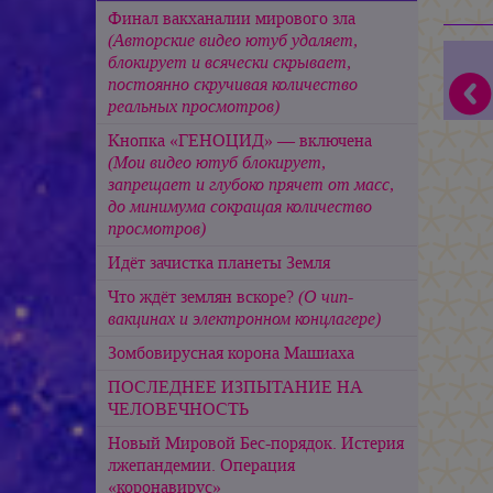
Финал вакханалии мирового зла
(Авторские видео ютуб удаляет,
блокирует и всячески скрывает,
постоянно скручивая количество
реальных просмотров)
Кнопка «ГЕНОЦИД» — включена
(Мои видео ютуб блокирует,
запрещает и глубоко прячет от масс,
до минимума сокращая количество
просмотров)
Идёт зачистка планеты Земля
Что ждёт землян вскоре?
(О чип-
вакцинах и электронном концлагере)
Зомбовирусная корона Машиаха
ПОСЛЕДНЕЕ ИЗПЫТАНИЕ НА
ЧЕЛОВЕЧНОСТЬ
Новый Мировой Бес-порядок. Истерия
лжепандемии. Операция
«коронавирус»