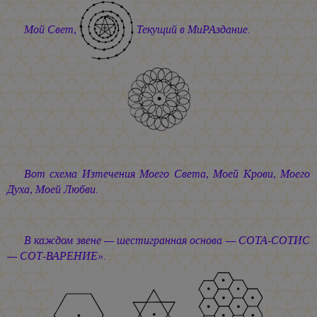
Мой Свет,
Текущий в МиРАздание.
Вот схема Изтечения Моего Света, Моей Крови, Моего
Духа, Моей Любви.
В каждом звене — шестигранная основа — СОТА-СОТИС
— СОТ-ВАРЕНИЕ».