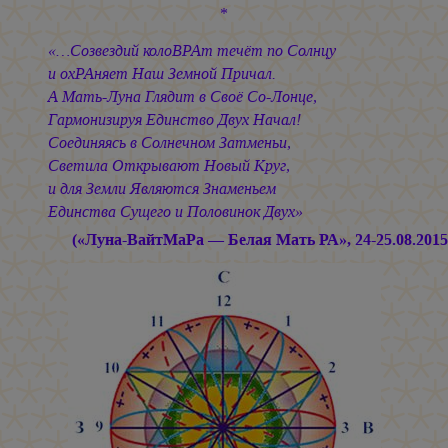
*
«…Созвездий колоВРАт течёт по Солнцу
и охРАняет Наш Земной Причал.
А Мать-Луна Глядит в Своё Со-Лонце,
Гармонизируя Единство Двух Начал!
Соединяясь в Солнечном Затменьи,
Светила Открывают Новый Круг,
и для Земли Являются Знаменьем
Единства Сущего и Половинок Двух»
(«Луна-ВайтМаРа — Белая Мать РА», 24-25.08.2015