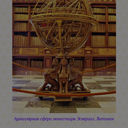
Армиллярная сфера монастыря Эскориал, Ватикан