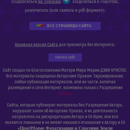
Подписаться
на Telegram
Поделиться в соцсетях,
разпечатать (или скачать в pdf-формате):
ВСЕ СТРАНИЦЫ САЙТА
:
Архивная версия Сайта
для просмотра без Интернета
СКАЧАТЬ САЙТ
Сайт создан по Благословению Матери Мира Марии ДЭВИ ХРИСТОС.
Все материалы защищены Авторским Правом. Тиражирование,
любая публикация материалов, или их части, включая
размещение в сети Интернет, возможны только с Разрешения
Автора
.
Сайты, которые публикуют материалы без Разрешения Автора,
нарушают закон об Авторских Правах, и их деятельность
направлена на дискредитацию Автора и Её Идеи, они все
являются ложными и не имеют никакого отношения к Автору и Её
«ПрогРАмме Фохатизации и Спасения Земли