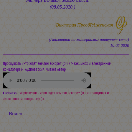
Матерь Великая, Землю Спаси!
(08.05.2020.)
Виктория ПреобРАженская
(Аналитика по материалам интернет-сети)
10.05.2020
Прослушать «Что ждёт землян вскоре? (О чип-вакцинах и электронном
концлагере)». Аудиоверсия. Читает Автор
Скачать:
«Прослушать «Что ждёт землян вскоре? (О чип-вакцинах и
электронном концлагере)»
Видео