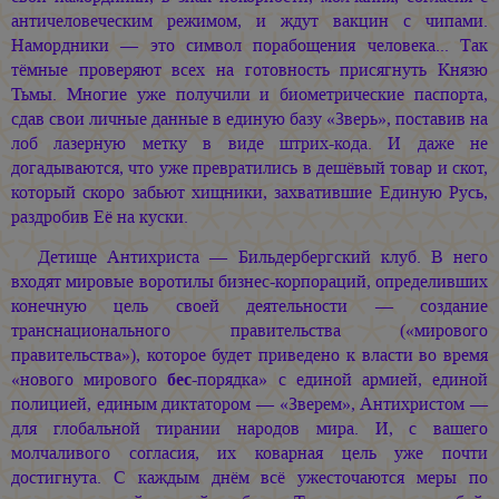
античеловеческим режимом, и ждут вакцин с чипами.
Намордники — это символ порабощения человека... Так
тёмные проверяют всех на готовность присягнуть Князю
Тьмы. Многие уже получили и биометрические паспорта,
сдав свои личные данные в единую базу «Зверь», поставив на
лоб лазерную метку в виде штрих-кода. И даже не
догадываются, что уже превратились в дешёвый товар и скот,
который скоро забьют хищники, захватившие Единую Русь,
раздробив Её на куски.
Детище Антихриста — Бильдербергский клуб. В него
входят мировые воротилы бизнес-корпораций, определивших
конечную цель своей деятельности — создание
транснационального правительства («мирового
правительства»), которое будет приведено к власти во время
«нового мирового
бес
-порядка» с единой армией, единой
полицией, единым диктатором — «Зверем», Антихристом —
для глобальной тирании народов мира. И, с вашего
молчаливого согласия, их коварная цель уже почти
достигнута. С каждым днём всё ужесточаются меры по