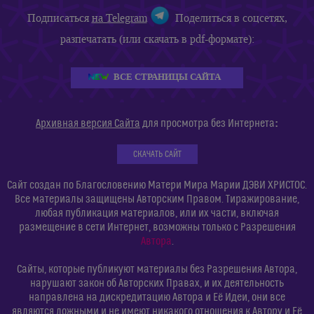
Подписаться
на Telegram
Поделиться в соцсетях,
разпечатать (или скачать в pdf-формате):
ВСЕ СТРАНИЦЫ САЙТА
:
Архивная версия Сайта
для просмотра без Интернета
СКАЧАТЬ САЙТ
Сайт создан по Благословению Матери Мира Марии ДЭВИ ХРИСТОС.
Все материалы защищены Авторским Правом. Тиражирование,
любая публикация материалов, или их части, включая
размещение в сети Интернет, возможны только с Разрешения
Автора
.
Сайты, которые публикуют материалы без Разрешения Автора,
нарушают закон об Авторских Правах, и их деятельность
направлена на дискредитацию Автора и Её Идеи, они все
являются ложными и не имеют никакого отношения к Автору и Её