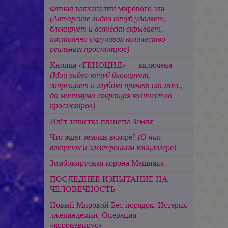
Финал вакханалии мирового зла
(Авторские видео ютуб удаляет,
блокирует и всячески скрывает,
постоянно скручивая количество
реальных просмотров)
Кнопка «ГЕНОЦИД» — включена
(Мои видео ютуб блокирует,
запрещает и глубоко прячет от масс,
до минимума сокращая количество
просмотров)
Идёт зачистка планеты Земля
Что ждёт землян вскоре?
(О чип-
вакцинах и электронном концлагере)
Зомбовирусная корона Машиаха
ПОСЛЕДНЕЕ ИЗПЫТАНИЕ НА
ЧЕЛОВЕЧНОСТЬ
Новый Мировой Бес-порядок. Истерия
лжепандемии. Операция
«коронавирус»