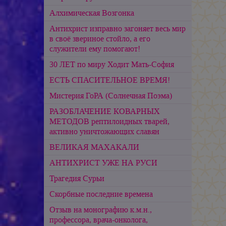
Алхимическая Возгонка
Антихрист изправно загоняет весь мир
в своё звериное стойло, а его
служители ему помогают!
30 ЛЕТ по миру Ходит Мать-София
ЕСТЬ СПАСИТЕЛЬНОЕ ВРЕМЯ!
Мистерия ГоРА (Солнечная Поэма)
РАЗОБЛАЧЕНИЕ КОВАРНЫХ
МЕТОДОВ рептилоидных тварей,
активно уничтожающих славян
ВЕЛИКАЯ МАХАКАЛИ
АНТИХРИСТ УЖЕ НА РУСИ
Трагедия Сурьи
Скорбные последние времена
Отзыв на монографию к.м.н.,
профессора, врача-онколога,