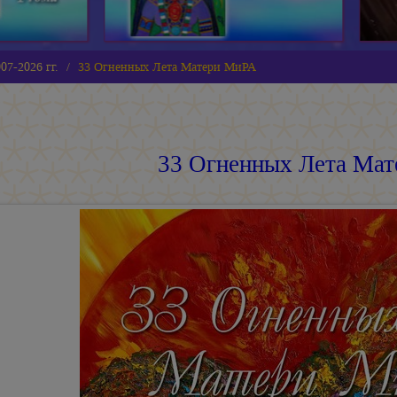
07-2026 гг.
33 Огненных Лета Матери МиРА
33 Огненных Лета Ма