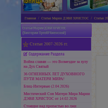
Главная
Статьи Марии ДЭВИ ХРИСТОС
Статьи 20
Статьи
Марии ДЭВИ ХРИСТОС
(Виктории ПреобРАженской)
Статьи 2007-2026 гг.
Содержание Раздела
Война славян — это Возмездие за хулу
на Дух Святый
36 ОГНЕННЫХ ЛЕТ ДУХОВНОГО
ПУТИ МАТЕРИ МИРА!
Блиц-Интервью (2.04.2026)
Мистический Сон Матери Мира Марии
ДЭВИ ХРИСТОС от 14.02.2026
Стоящие над пропастью во лжи