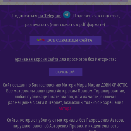
Подписаться
на Telegram
Поделиться в соцсетях,
разпечатать (или скачать в pdf-формате):
ВСЕ СТРАНИЦЫ САЙТА
:
Архивная версия Сайта
для просмотра без Интернета
СКАЧАТЬ САЙТ
Сайт создан по Благословению Матери Мира Марии ДЭВИ ХРИСТОС.
Все материалы защищены Авторским Правом. Тиражирование,
любая публикация материалов, или их части, включая
размещение в сети Интернет, возможны только с Разрешения
Автора
.
Сайты, которые публикуют материалы без Разрешения Автора,
нарушают закон об Авторских Правах, и их деятельность