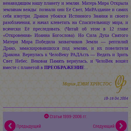
ненавидящим нашу планету и землян. Матерь Мира Открыла
землянам вежды: познали они Её Свет, МиРАздание и самих
себя изнутри. Дракон убоялся Истинного Знания и своего
разоблачения, и начал клеветать на Спасительницу мира, и
всячески Её преследовать. (Читай об этом в 12 главе
«Откровения» Иоанна Богослова). Но Сила Духа Святого
Матери Мира Победила захватчиков Земли — рептилий
Драко, замаскировавшихся под землян, и их повелителя
Дракона. Вернулась к ЧелоВеку РАДАсть — Ведать и Зрить
Свет Небес. Вековая Память вернулась, и ЧелоВек вошёл
вместе с планетой в
ПРЕОБРАЖЕНИЕ
...
Мария ДЭВИ ХРИСТОС
18-19.04.2004
Статьи 1999-2006 гг.
Предыдущий
Следующий