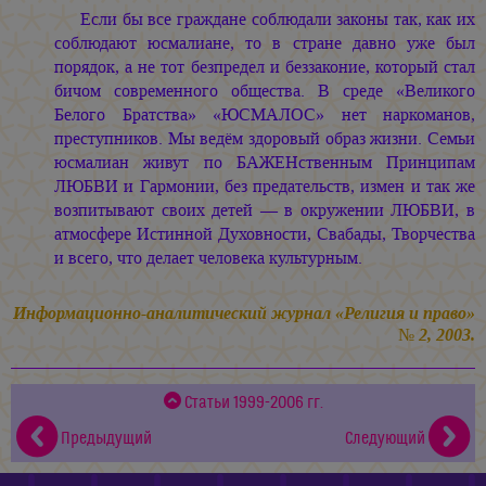
Если бы все граждане соблюдали законы так, как их
соблюдают юсмалиане, то в стране давно уже был
порядок, а не тот безпредел и беззаконие, который стал
бичом современного общества. В среде «Великого
Белого Братства» «ЮСМАЛОС» нет наркоманов,
преступников. Мы ведём здоровый образ жизни. Семьи
юсмалиан живут по БАЖЕНственным Принципам
ЛЮБВИ и Гармонии, без предательств, измен и так же
возпитывают своих детей — в окружении ЛЮБВИ, в
атмосфере Истинной Духовности, Свабады, Творчества
и всего, что делает человека культурным.
Информационно-аналитический журнал «Религия и право»
№ 2, 2003.
Статьи 1999-2006 гг.
Предыдущий
Следующий