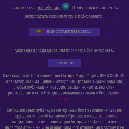
Подписаться
на Telegram
Поделиться в соцсетях,
разпечатать (или скачать в pdf-формате):
ВСЕ СТРАНИЦЫ САЙТА
:
Архивная версия Сайта
для просмотра без Интернета
СКАЧАТЬ САЙТ
Сайт создан по Благословению Матери Мира Марии ДЭВИ ХРИСТОС.
Все материалы защищены Авторским Правом. Тиражирование,
любая публикация материалов, или их части, включая
размещение в сети Интернет, возможны только с Разрешения
Автора
.
Сайты, которые публикуют материалы без Разрешения Автора,
нарушают закон об Авторских Правах, и их деятельность
направлена на дискредитацию Автора и Её Идеи, они все
являются ложными и не имеют никакого отношения к Автору и Её