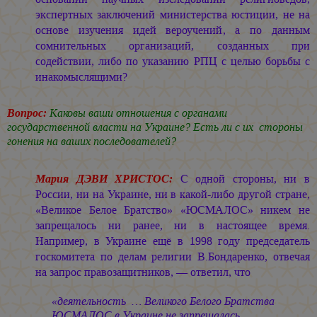
экспертных заключений министерства юстиции, не на
основе изучения идей вероучений, а по данным
сомнительных организаций, созданных при
содействии, либо по указанию РПЦ с целью борьбы с
инакомыслящими?
Вопрос:
Каковы ваши отношения с органами
государственной власти на Украине? Есть ли с их стороны
гонения на ваших последователей?
Мария ДЭВИ ХРИСТОС:
С одной стороны, ни в
России, ни на Украине, ни в какой-либо другой стране,
«Великое Белое Братство» «ЮСМАЛОС» никем не
запрещалось ни ранее, ни в настоящее время.
Например, в Украине ещё в 1998 году председатель
госкомитета по делам религии В.Бондаренко, отвечая
на запрос правозащитников, — ответил, что
«деятельность … Великого Белого Братства
ЮСМАЛОС в Украине не запрещалась.