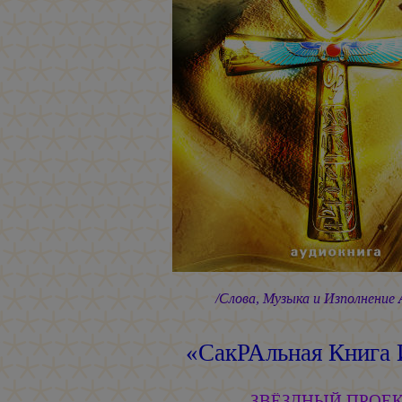
/Слова, Музыка и Изполнение
«СакРАльная Книга
ЗВЁЗДНЫЙ ПРОЕ