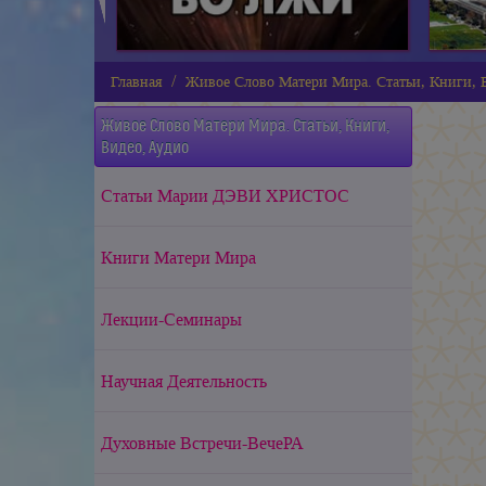
Главная
Живое Слово Матери Мира. Статьи, Книги, В
Живое Слово Матери Мира. Статьи, Книги,
Видео, Аудио
Статьи Марии ДЭВИ ХРИСТОС
Книги Матери Мира
Лекции-Семинары
Научная Деятельность
Духовные Встречи-ВечеРА