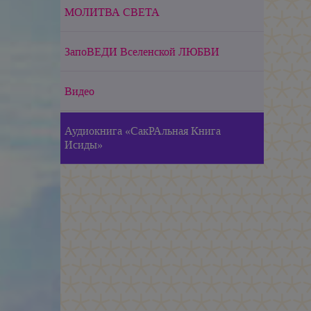
МОЛИТВА СВЕТА
ЗапоВЕДИ Вселенской ЛЮБВИ
Видео
Аудиокнига «СакРАльная Книга
Исиды»