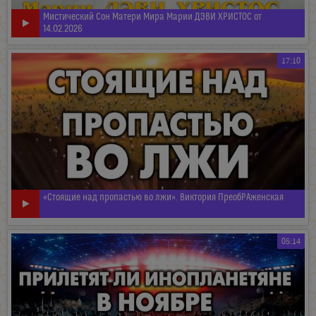
Мистический Сон Матери Мира Марии ДЭВИ ХРИСТОС от
14.02.2026
17:10
«Стоящие над пропастью во лжи». Виктория ПреобРАженская
05:14