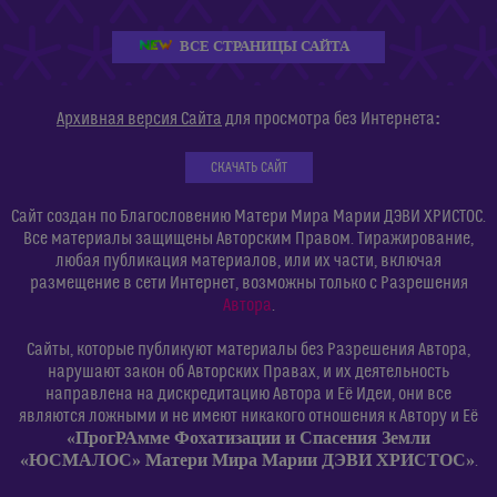
ВСЕ СТРАНИЦЫ САЙТА
:
Архивная версия Сайта
для просмотра без Интернета
СКАЧАТЬ САЙТ
Сайт создан по Благословению Матери Мира Марии ДЭВИ ХРИСТОС.
Все материалы защищены Авторским Правом. Тиражирование,
любая публикация материалов, или их части, включая
размещение в сети Интернет, возможны только с Разрешения
Автора
.
Сайты, которые публикуют материалы без Разрешения Автора,
нарушают закон об Авторских Правах, и их деятельность
направлена на дискредитацию Автора и Её Идеи, они все
являются ложными и не имеют никакого отношения к Автору и Её
«ПрогРАмме Фохатизации и Спасения Земли
«ЮСМАЛОС» Матери Мира Марии ДЭВИ ХРИСТОС»
.