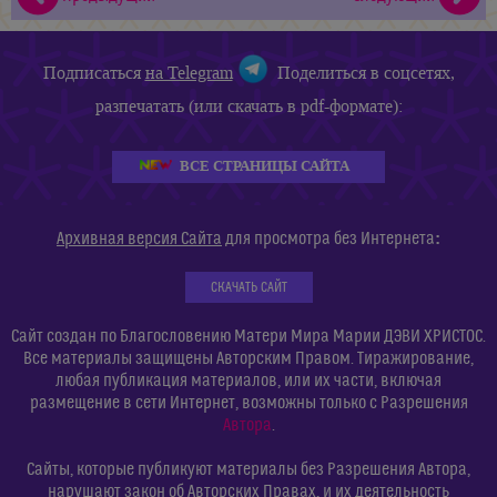
Подписаться
на Telegram
Поделиться в соцсетях,
разпечатать (или скачать в pdf-формате):
ВСЕ СТРАНИЦЫ САЙТА
:
Архивная версия Сайта
для просмотра без Интернета
СКАЧАТЬ САЙТ
Сайт создан по Благословению Матери Мира Марии ДЭВИ ХРИСТОС.
Все материалы защищены Авторским Правом. Тиражирование,
любая публикация материалов, или их части, включая
размещение в сети Интернет, возможны только с Разрешения
Автора
.
Сайты, которые публикуют материалы без Разрешения Автора,
нарушают закон об Авторских Правах, и их деятельность