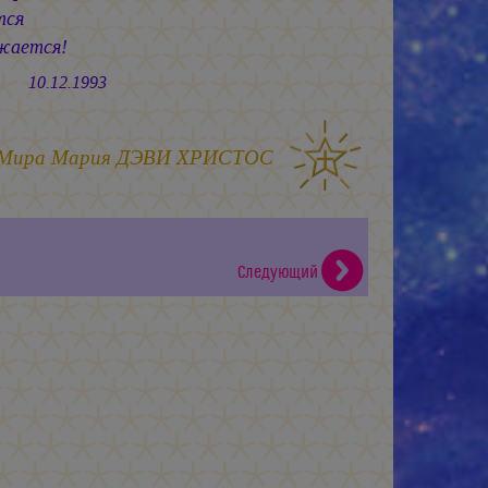
тся
ижается!
2.1993
 Мира
Мария ДЭВИ ХРИСТОС
Следующий