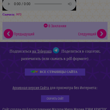
Скачать:
MP3
В Заклании
Предыдущий
Следующий
Подписаться
на Telegram
Поделиться в соцсетях,
разпечатать (или скачать в pdf-формате):
ВСЕ СТРАНИЦЫ САЙТА
:
Архивная версия Сайта
для просмотра без Интернета
СКАЧАТЬ САЙТ
Сайт создан по Благословению Матери Мира Марии ДЭВИ ХРИСТОС.