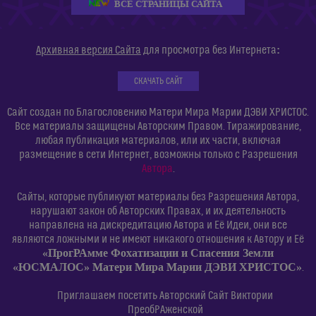
ВСЕ СТРАНИЦЫ САЙТА
:
Архивная версия Сайта
для просмотра без Интернета
СКАЧАТЬ САЙТ
Сайт создан по Благословению Матери Мира Марии ДЭВИ ХРИСТОС.
Все материалы защищены Авторским Правом. Тиражирование,
любая публикация материалов, или их части, включая
размещение в сети Интернет, возможны только с Разрешения
Автора
.
Сайты, которые публикуют материалы без Разрешения Автора,
нарушают закон об Авторских Правах, и их деятельность
направлена на дискредитацию Автора и Её Идеи, они все
являются ложными и не имеют никакого отношения к Автору и Её
«ПрогРАмме Фохатизации и Спасения Земли
«ЮСМАЛОС» Матери Мира Марии ДЭВИ ХРИСТОС»
.
Приглашаем посетить Авторский Сайт Виктории
ПреобРАженской