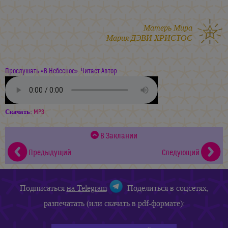
Матерь Мира
Мария ДЭВИ ХРИСТОС
Прослушать «В Небесное». Читает Автор
Скачать:
MP3
В Заклании
Предыдущий
Следующий
Подписаться
на Telegram
Поделиться в соцсетях,
разпечатать (или скачать в pdf-формате):