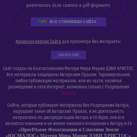
разпечатать (или скачать в pdf-формате):
ВСЕ СТРАНИЦЫ САЙТА
:
Архивная версия Сайта
для просмотра без Интернета
СКАЧАТЬ САЙТ
Сайт создан по Благословению Матери Мира Марии ДЭВИ ХРИСТОС.
Все материалы защищены Авторским Правом. Тиражирование,
любая публикация материалов, или их части, включая
размещение в сети Интернет, возможны только с Разрешения
Автора
.
Сайты, которые публикуют материалы без Разрешения Автора,
нарушают закон об Авторских Правах, и их деятельность
направлена на дискредитацию Автора и Её Идеи, они все
являются ложными и не имеют никакого отношения к Автору и Её
«ПрогРАмме Фохатизации и Спасения Земли
«ЮСМАЛОС» Матери Мира Марии ДЭВИ ХРИСТОС»
.