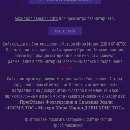
:
Архивная версия Сайта
для просмотра без Интернета
СКАЧАТЬ САЙТ
Сайт создан по Благословению Матери Мира Марии ДЭВИ ХРИСТОС.
Все материалы защищены Авторским Правом. Тиражирование,
любая публикация материалов, или их части, включая
размещение в сети Интернет, возможны только с Разрешения
Автора
.
Сайты, которые публикуют материалы без Разрешения Автора,
нарушают закон об Авторских Правах, и их деятельность
направлена на дискредитацию Автора и Её Идеи, они все
являются ложными и не имеют никакого отношения к Автору и Её
«ПрогРАмме Фохатизации и Спасения Земли
«ЮСМАЛОС» Матери Мира Марии ДЭВИ ХРИСТОС»
.
Приглашаем посетить Авторский Сайт Виктории
ПреобРАженской