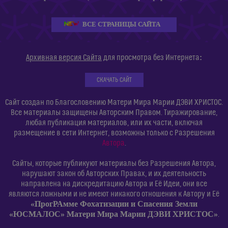
ВСЕ СТРАНИЦЫ САЙТА
:
Архивная версия Сайта
для просмотра без Интернета
СКАЧАТЬ САЙТ
Сайт создан по Благословению Матери Мира Марии ДЭВИ ХРИСТОС.
Все материалы защищены Авторским Правом. Тиражирование,
любая публикация материалов, или их части, включая
размещение в сети Интернет, возможны только с Разрешения
Автора
.
Сайты, которые публикуют материалы без Разрешения Автора,
нарушают закон об Авторских Правах, и их деятельность
направлена на дискредитацию Автора и Её Идеи, они все
являются ложными и не имеют никакого отношения к Автору и Её
«ПрогРАмме Фохатизации и Спасения Земли
«ЮСМАЛОС» Матери Мира Марии ДЭВИ ХРИСТОС»
.