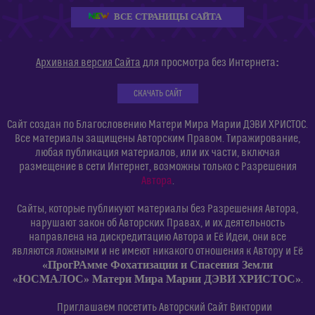
ВСЕ СТРАНИЦЫ САЙТА
:
Архивная версия Сайта
для просмотра без Интернета
СКАЧАТЬ САЙТ
Сайт создан по Благословению Матери Мира Марии ДЭВИ ХРИСТОС.
Все материалы защищены Авторским Правом. Тиражирование,
любая публикация материалов, или их части, включая
размещение в сети Интернет, возможны только с Разрешения
Автора
.
Сайты, которые публикуют материалы без Разрешения Автора,
нарушают закон об Авторских Правах, и их деятельность
направлена на дискредитацию Автора и Её Идеи, они все
являются ложными и не имеют никакого отношения к Автору и Её
«ПрогРАмме Фохатизации и Спасения Земли
«ЮСМАЛОС» Матери Мира Марии ДЭВИ ХРИСТОС»
.
Приглашаем посетить Авторский Сайт Виктории