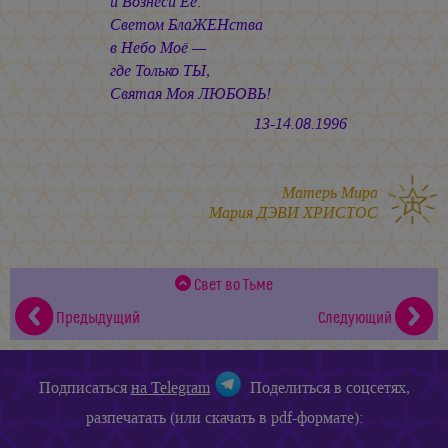
и Вознеси Её:
Светом БлаЖЕНства
в Небо Моё —
где Только ТЫ,
Святая Моя ЛЮБОВЬ!
13-14.08.1996
Матерь Мира
Мария ДЭВИ ХРИСТОС
Свет во Тьме
Предыдущий
Следующий
Подписаться
на Telegram
Поделиться в соцсетях,
разпечатать (или скачать в pdf-формате):