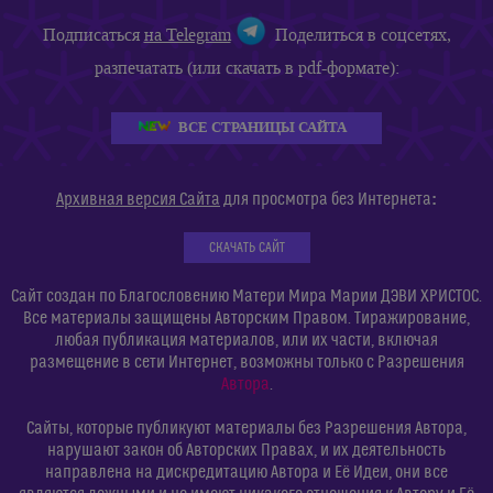
Подписаться
на Telegram
Поделиться в соцсетях,
разпечатать (или скачать в pdf-формате):
ВСЕ СТРАНИЦЫ САЙТА
:
Архивная версия Сайта
для просмотра без Интернета
СКАЧАТЬ САЙТ
Сайт создан по Благословению Матери Мира Марии ДЭВИ ХРИСТОС.
Все материалы защищены Авторским Правом. Тиражирование,
любая публикация материалов, или их части, включая
размещение в сети Интернет, возможны только с Разрешения
Автора
.
Сайты, которые публикуют материалы без Разрешения Автора,
нарушают закон об Авторских Правах, и их деятельность
направлена на дискредитацию Автора и Её Идеи, они все