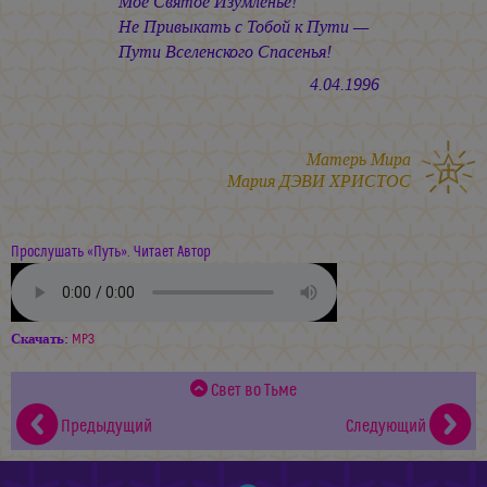
Моё Святое Изумленье!
Не Привыкать с Тобой к Пути —
Пути Вселенского Спасенья!
4.04.1996
Матерь Мира
Мария ДЭВИ ХРИСТОС
Прослушать «Путь». Читает Автор
Скачать:
MP3
Свет во Тьме
Предыдущий
Следующий