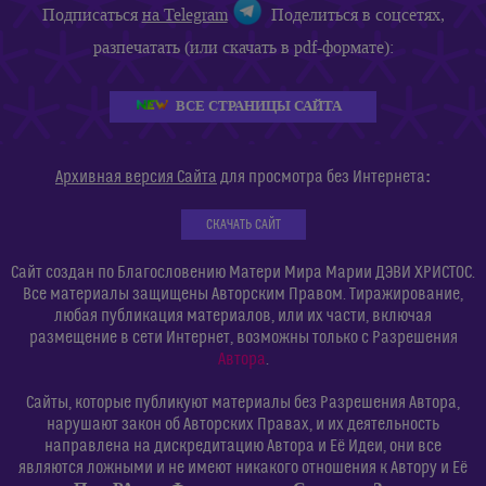
Подписаться
на Telegram
Поделиться в соцсетях,
разпечатать (или скачать в pdf-формате):
ВСЕ СТРАНИЦЫ САЙТА
:
Архивная версия Сайта
для просмотра без Интернета
СКАЧАТЬ САЙТ
Сайт создан по Благословению Матери Мира Марии ДЭВИ ХРИСТОС.
Все материалы защищены Авторским Правом. Тиражирование,
любая публикация материалов, или их части, включая
размещение в сети Интернет, возможны только с Разрешения
Автора
.
Сайты, которые публикуют материалы без Разрешения Автора,
нарушают закон об Авторских Правах, и их деятельность
направлена на дискредитацию Автора и Её Идеи, они все
являются ложными и не имеют никакого отношения к Автору и Её