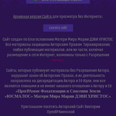
:
Архивная версия Сайта
для просмотра без Интернета
СКАЧАТЬ САЙТ
Сайт создан по Благословению Матери Мира Марии ДЭВИ ХРИСТОС.
Все материалы защищены Авторским Правом. Тиражирование,
любая публикация материалов, или их части, включая
размещение в сети Интернет, возможны только с Разрешения
Автора
.
Сайты, которые публикуют материалы без Разрешения Автора,
нарушают закон об Авторских Правах, и их деятельность
направлена на дискредитацию Автора и Её Идеи, они все
являются ложными и не имеют никакого отношения к Автору и Её
«ПрогРАмме Фохатизации и Спасения Земли
«ЮСМАЛОС» Матери Мира Марии ДЭВИ ХРИСТОС»
.
Приглашаем посетить Авторский Сайт Виктории
ПреобРАженской