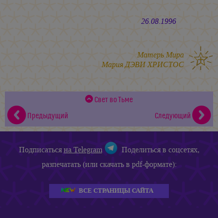
26.08.1996
Матерь Мира
Мария ДЭВИ ХРИСТОС
Свет во Тьме
Предыдущий
Следующий
Подписаться
на Telegram
Поделиться в соцсетях,
разпечатать (или скачать в pdf-формате):
ВСЕ СТРАНИЦЫ САЙТА