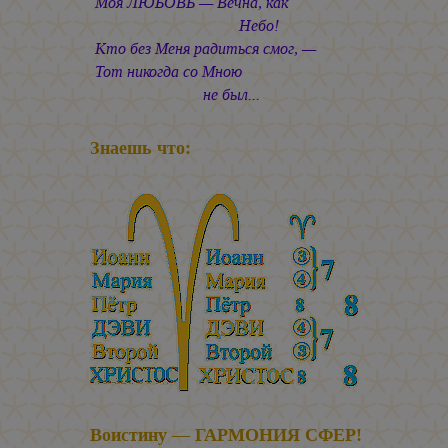
Моя ЛЮБОВЬ — Вечна, как
Небо!
Кто без Меня радиться смог, —
Тот никогда со Мною
не был...
Знаешь что:
Воистину — ГАРМОНИЯ СФЕР!