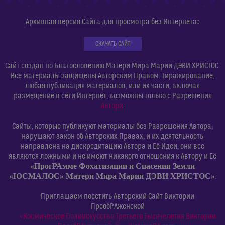
:
Архивная версия Сайта
для просмотра без Интернета
СКАЧАТЬ САЙТ
Сайт создан по Благословению Матери Мира Марии ДЭВИ ХРИСТОС.
Все материалы защищены Авторским Правом. Тиражирование,
любая публикация материалов, или их части, включая
размещение в сети Интернет, возможны только с Разрешения
Автора
.
Сайты, которые публикуют материалы без Разрешения Автора,
нарушают закон об Авторских Правах, и их деятельность
направлена на дискредитацию Автора и Её Идеи, они все
являются ложными и не имеют никакого отношения к Автору и Её
«ПрогРАмме Фохатизации и Спасения Земли
«ЮСМАЛОС» Матери Мира Марии ДЭВИ ХРИСТОС»
.
Приглашаем посетить Авторский Сайт Виктории
ПреобРАженской
«Космическое Полиискусство Третьего Тысячелетия Виктории
©