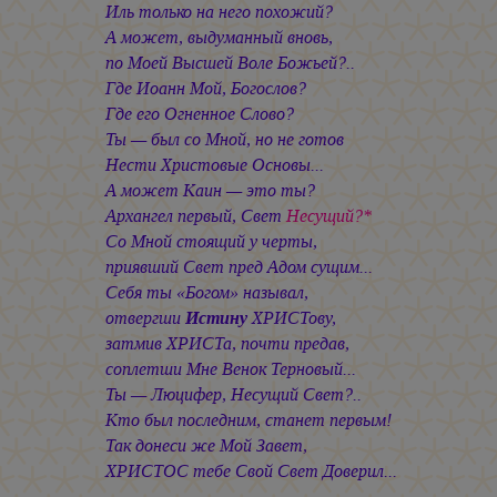
Иль только на него похожий?
А может, выдуманный вновь,
по Моей Высшей Воле Божьей?..
Где Иоанн Мой, Богослов?
Где его Огненное Слово?
Ты — был со Мной, но не готов
Нести Христовые Основы...
А может Каин — это ты?
Архангел первый, Свет
Несущий?*
Со Мной стоящий у черты,
приявший Свет пред Адом сущим...
Себя ты «Богом» называл,
отвергши
Истину
ХРИСТову,
затмив ХРИСТа, почти предав,
соплетши Мне Венок Терновый...
Ты — Люцифер, Несущий Свет?..
Кто был последним, станет первым!
Так донеси же Мой Завет,
ХРИСТОС тебе Свой Свет Доверил...