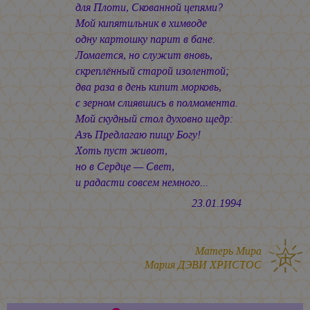
для Плоти, Скованной цепями?
Мой кипятильник в химводе
одну картошку парит в бане.
Ломается, но служит вновь,
скреплённый старой изолентой;
два раза в день кипит морковь,
с зерном слиявшись в полмомента.
Мой скудный стол духовно щедр:
Азъ Предлагаю пищу Богу!
Хоть пуст живот,
но в Сердце — Свет,
и радасти совсем немного...
23.01.1994
Матерь Мира
Мария ДЭВИ ХРИСТОС