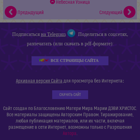
Небесная Узница
Предыдущий
Следующий
Подписаться
на Telegram
Поделиться в соцсетях,
разпечатать (или скачать в pdf-формате):
ВСЕ СТРАНИЦЫ САЙТА
:
Архивная версия Сайта
для просмотра без Интернета
СКАЧАТЬ САЙТ
Сайт создан по Благословению Матери Мира Марии ДЭВИ ХРИСТОС.
Все материалы защищены Авторским Правом. Тиражирование,
любая публикация материалов, или их части, включая
размещение в сети Интернет, возможны только с Разрешения
Автора
.