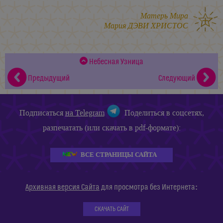
Матерь Мира
Мария ДЭВИ ХРИСТОС
Небесная Узница
Предыдущий
Следующий
Подписаться
на Telegram
Поделиться в соцсетях,
разпечатать (или скачать в pdf-формате):
ВСЕ СТРАНИЦЫ САЙТА
:
Архивная версия Сайта
для просмотра без Интернета
СКАЧАТЬ САЙТ