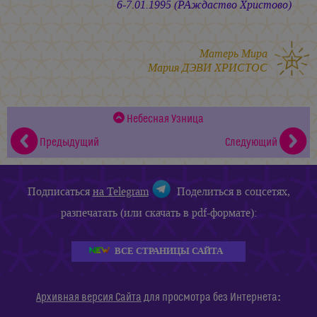
6-7.01.1995 (РАждаство Христово)
Матерь Мира
Мария ДЭВИ ХРИСТОС
Небесная Узница
Предыдущий
Следующий
Подписаться
на Telegram
Поделиться в соцсетях,
разпечатать (или скачать в pdf-формате):
ВСЕ СТРАНИЦЫ САЙТА
:
Архивная версия Сайта
для просмотра без Интернета