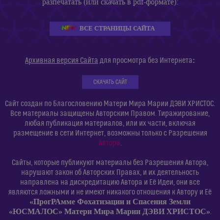
разпечатать (или скачать в pdf-формате):
ВСЕ СТРАНИЦЫ САЙТА
:
Архивная версия Сайта
для просмотра без Интернета
СКАЧАТЬ САЙТ
Сайт создан по Благословению Матери Мира Марии ДЭВИ ХРИСТОС.
Все материалы защищены Авторским Правом. Тиражирование,
любая публикация материалов, или их части, включая
размещение в сети Интернет, возможны только с Разрешения
Автора
.
Сайты, которые публикуют материалы без Разрешения Автора,
нарушают закон об Авторских Правах, и их деятельность
направлена на дискредитацию Автора и Её Идеи, они все
являются ложными и не имеют никакого отношения к Автору и Её
«ПрогРАмме Фохатизации и Спасения Земли
«ЮСМАЛОС» Матери Мира Марии ДЭВИ ХРИСТОС»
.