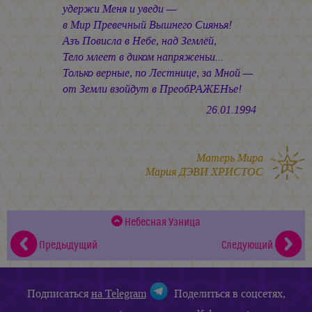
удержи Меня и уведи —
в Мир Превечный Вышнего Сиянья!
Азъ Повисла в Небе, над Землёй,
Тело млеет в диком напряженьи...
Только верные, по Лестнице, за Мной —
от Земли взойдут в ПреобРАЖЕНье!
26.01.1994
Матерь Мира
Мария ДЭВИ ХРИСТОС
Небесная Узница
Предыдущий
Следующий
Подписаться
на Telegram
Поделиться в соцсетях,