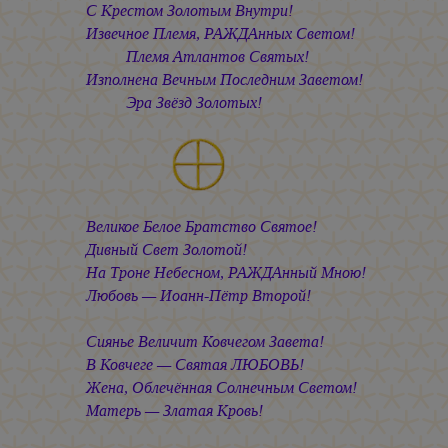
С Крестом Золотым Внутри!
Извечное Племя, РАЖДАнных Светом!
Племя Атлантов Святых!
Изполнена Вечным Последним Заветом!
Эра Звёзд Золотых!
Великое Белое Братство Святое!
Дивный Свет Золотой!
На Троне Небесном, РАЖДАнный Мною!
Любовь —
Иоанн-Пётр Второй!
Сиянье Величит Ковчегом Завета!
В Ковчеге — Святая ЛЮБОВЬ!
Жена, Облечённая Солнечным Светом!
Матерь — Златая Кровь!