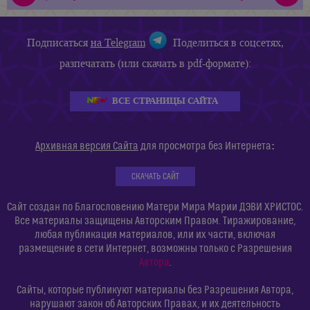
Подписаться
на Telegram
Поделиться в соцсетях,
разпечатать (или скачать в pdf-формате):
ВСЕ СТРАНИЦЫ САЙТА
:
Архивная версия Сайта
для просмотра без Интернета
СКАЧАТЬ САЙТ
Сайт создан по Благословению Матери Мира Марии ДЭВИ ХРИСТОС.
Все материалы защищены Авторским Правом. Тиражирование,
любая публикация материалов, или их части, включая
размещение в сети Интернет, возможны только с Разрешения
Автора
.
Сайты, которые публикуют материалы без Разрешения Автора,
нарушают закон об Авторских Правах, и их деятельность