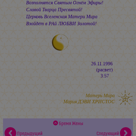
Возполнятся Святым Огнём Эфиры!
Славой Тварца Пресвятой!
Церковь Вселенская Матери Мира
Взойдёт в РАй ЛЮБВИ Золотой!
26.11.1996
(расвет)
3:57
Матерь Мира
Мария ДЭВИ ХРИСТОС
Бремя Жены
Предыдущий
Следующий