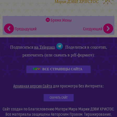
Мария ДЭВИ ХРИСТОС
Бремя Жены
Предыдущий
Следующий
Подписаться
на Telegram
Поделиться в соцсетях,
разпечатать (или скачать в pdf-формате):
ВСЕ СТРАНИЦЫ САЙТА
:
Архивная версия Сайта
для просмотра без Интернета
СКАЧАТЬ САЙТ
Сайт создан по Благословению Матери Мира Марии ДЭВИ ХРИСТОС.
Все материалы защищены Авторским Правом. Тиражирование,