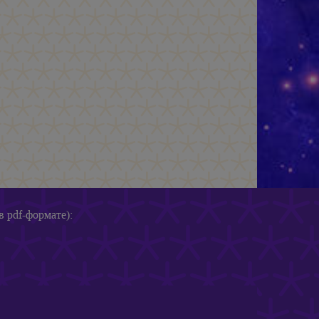
в pdf-формате):