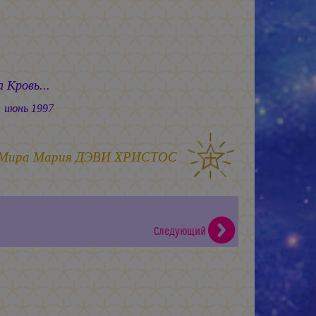
вь...
1997
 Мира
Мария ДЭВИ ХРИСТОС
Следующий