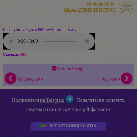
Матерь Мира
Мария ДЭВИ ХРИСТОС
Прослушать «Путь в РОСтау*». Читает Автор
Скачать:
MP3
Тайная Вечеря
Предыдущий
Следующий
Подписаться
на Telegram
Поделиться в соцсетях,
разпечатать (или скачать в pdf-формате):
ВСЕ СТРАНИЦЫ САЙТА