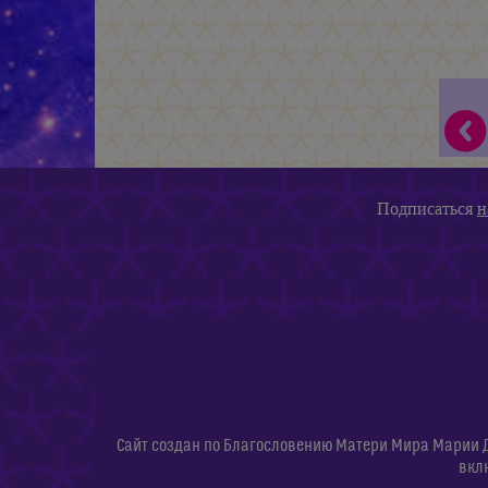
Подписаться
н
Сайт создан по Благословению Матери Мира Марии 
вкл