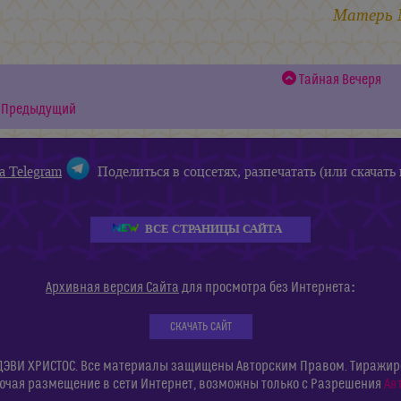
Матерь
Тайная Вечеря
Предыдущий
а Telegram
Поделиться в соцсетях, разпечатать (или скачать 
ВСЕ СТРАНИЦЫ САЙТА
:
Архивная версия Сайта
для просмотра без Интернета
СКАЧАТЬ САЙТ
ДЭВИ ХРИСТОС. Все материалы защищены Авторским Правом. Тиражиров
ючая размещение в сети Интернет, возможны только с Разрешения
Ав