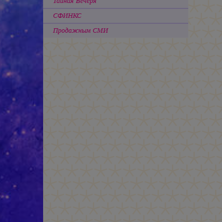
Тайная Вечеря
СФИНКС
Продажным СМИ