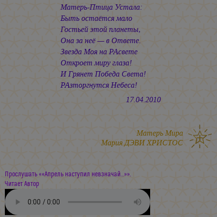
Матерь-Птица Устала:
Быть остаётся мало
Гостьей этой планеты,
Она за неё — в Ответе.
Звезда Моя на РАсвете
Откроет миру глаза!
И Грянет Победа Света!
РАзторгнутся Небеса!
17.04.2010
Матерь Мира
Мария ДЭВИ ХРИСТОС
Прослушать ««Апрель наступил невзначай…»».
Читает Автор