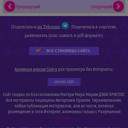
Предыдущий
Следующий
Подписаться
на Telegram
Поделиться в соцсетях,
разпечатать (или скачать в pdf-формате):
ВСЕ СТРАНИЦЫ САЙТА
:
Архивная версия Сайта
для просмотра без Интернета
СКАЧАТЬ САЙТ
Сайт создан по Благословению Матери Мира Марии ДЭВИ ХРИСТОС.
Все материалы защищены Авторским Правом. Тиражирование,
любая публикация материалов, или их части, включая
размещение в сети Интернет, возможны только с Разрешения
Автора
.