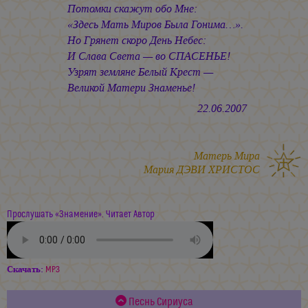
Потомки скажут обо Мне:
«Здесь Мать Миров Была Гонима…».
Но Грянет скоро День Небес:
И Слава Света — во СПАСЕНЬЕ!
Узрят земляне Белый Крест —
Великой Матери Знаменье!
22.06.2007
Матерь Мира
Мария ДЭВИ ХРИСТОС
Прослушать «Знамение». Читает Автор
Скачать:
MP3
Песнь Сириуса