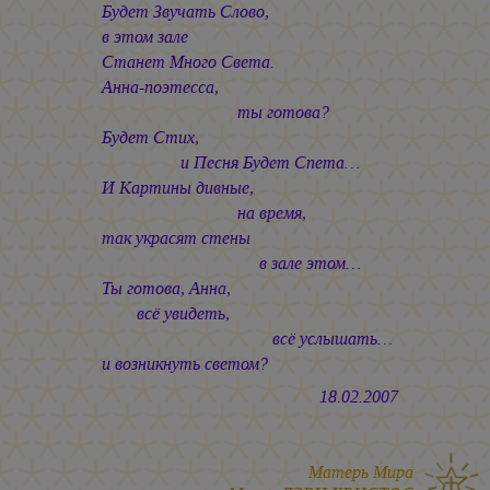
Будет Звучать Слово,
в этом зале
Станет Много Света.
Анна-поэтесса,
ты готова?
Будет Стих,
и Песня Будет Спета…
И Картины дивные,
на время,
так украсят стены
в зале этом…
Ты готова, Анна,
всё увидеть,
всё услышать…
и возникнуть светом?
18.02.2007
Матерь Мира