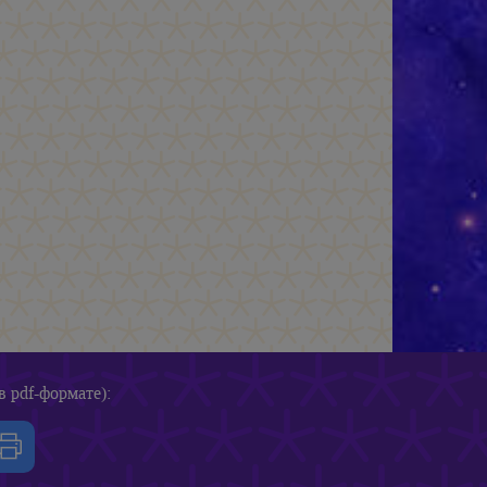
в pdf-формате):