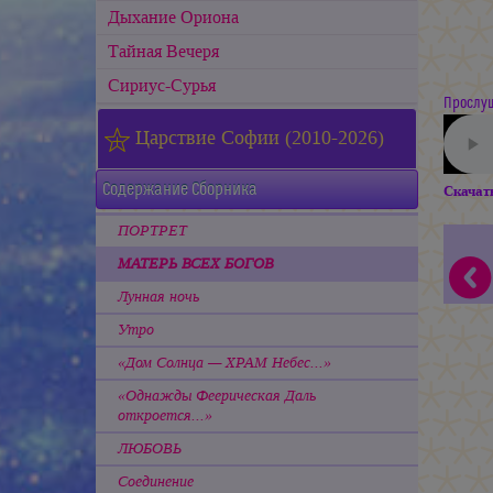
Дыхание Ориона
Тайная Вечеря
Сириус-Сурья
Прослуш
Царствие Софии (2010-2026)
Содержание Сборника
Скачат
ПОРТРЕТ
МАТЕРЬ ВСЕХ БОГОВ
Лунная ночь
Утро
«Дом Солнца — ХРАМ Небес...»
«Однажды Феерическая Даль
откроется...»
ЛЮБОВЬ
Соединение