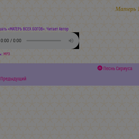
Матерь
ать «МАТЕРЬ ВСЕХ БОГОВ». Читает Автор
ь:
MP3
Песнь Сириуса
Предыдущий