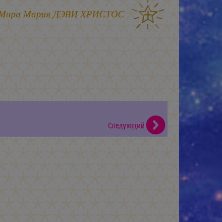
 Мира
Мария ДЭВИ ХРИСТОС
Следующий