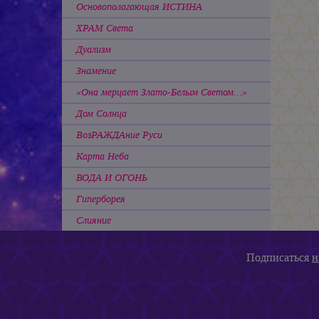
Основополагающая ИСТИНА
ХРАМ Света
Дуализм
Знамение
«Она мерцает Злато-Белым Светом…»
Дом Солнца
ВозРАЖДАние Руси
Карта Неба
ВОДА И ОГОНЬ
Гиперборея
Слияние
Подписаться
н