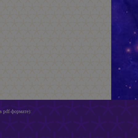
в pdf-формате):